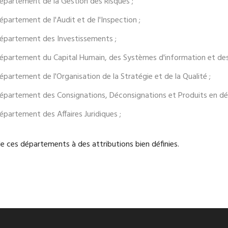
épartement de la Gestion des Risques ;
épartement de l'Audit et de l'Inspection ;
épartement des Investissements ;
épartement du Capital Humain, des Systèmes d'information et de
épartement de l'Organisation de la Stratégie et de la Qualité ;
épartement des Consignations, Déconsignations et Produits en d
épartement des Affaires Juridiques ;
e ces départements à des attributions bien définies.