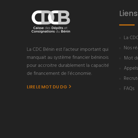
Liens
La CDC
Nos réa
La CDC Bénin est l’acteur important qui
manquait au système financier béninois
Mot d
pour accroitre durablement la capacité
Appels
de financement de l’économie.
Recru
LIRE LE MOT DU DG
FAQs