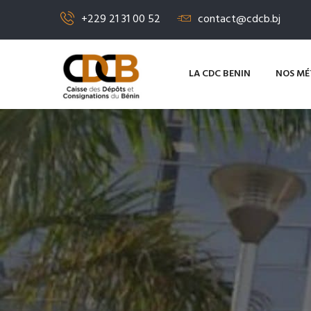
+229 21 31 00 52
contact@cdcb.bj
LA CDC BENIN
NOS MÉ