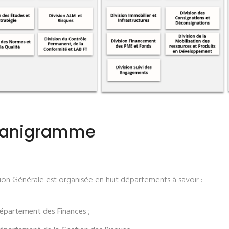
ganigramme
tion Générale est organisée en huit départements à savoir :
épartement des Finances ;