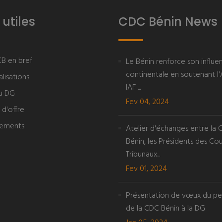
 utiles
CDC Bénin News
B en bref
Le Bénin renforce son influe
continentale en soutenant l'
lisations
IAF ...
u DG
Fev 04, 2024
 d'offre
tements
Atelier d'échanges entre la
Bénin, les Présidents des Cou
Tribunaux...
Fev 01, 2024
Présentation de vœux du pe
de la CDC Bénin à la DG