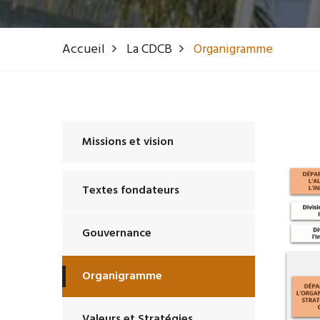
Accueil
La CDCB
Organigramme
Missions et vision
Textes fondateurs
Gouvernance
Organigramme
Valeurs et Stratégies