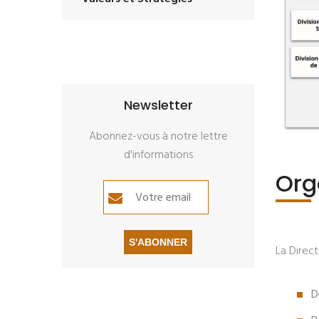
Newsletter
Abonnez-vous à notre lettre
d'informations
Or
S'ABONNER
La Direc
D