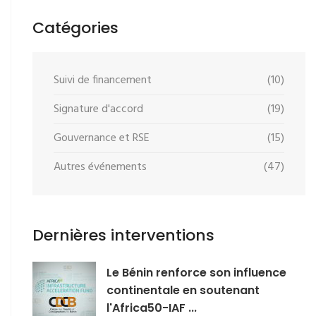
Catégories
Suivi de financement
(10)
Signature d'accord
(19)
Gouvernance et RSE
(15)
Autres événements
(47)
Dernières interventions
Le Bénin renforce son influence
continentale en soutenant
l'Africa50-IAF ...