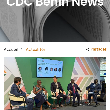
CDC Bénin News
Partager
Accueil
Actualités