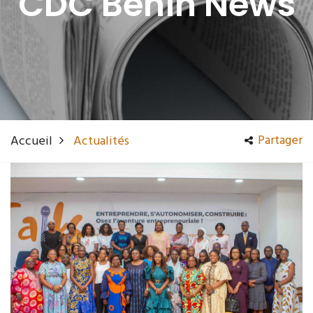
CDC Bénin News
Partager
Accueil
Actualités