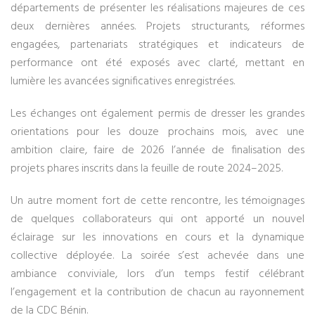
départements de présenter les réalisations majeures de ces
deux dernières années. Projets structurants, réformes
engagées, partenariats stratégiques et indicateurs de
performance ont été exposés avec clarté, mettant en
lumière les avancées significatives enregistrées.
Les échanges ont également permis de dresser les grandes
orientations pour les douze prochains mois, avec une
ambition claire, faire de 2026 l’année de finalisation des
projets phares inscrits dans la feuille de route 2024–2025.
Un autre moment fort de cette rencontre, les témoignages
de quelques collaborateurs qui ont apporté un nouvel
éclairage sur les innovations en cours et la dynamique
collective déployée. La soirée s’est achevée dans une
ambiance conviviale, lors d’un temps festif célébrant
l’engagement et la contribution de chacun au rayonnement
de la CDC Bénin.