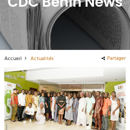
CDC Bénin News
Partager
Accueil
Actualités