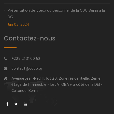
Présentation de vœux du personnel de la CDC Bénin à la
DG
Jan 05, 2024
Contactez-nous
+229 21 31 00 52
contact@cdcb.bj
Avenue Jean-Paul II, lot 20, Zone résidentielle, 2ème
étage de l’Immeuble « Le JATOBA » à côté de la DEI -
Cotonou, Bénin