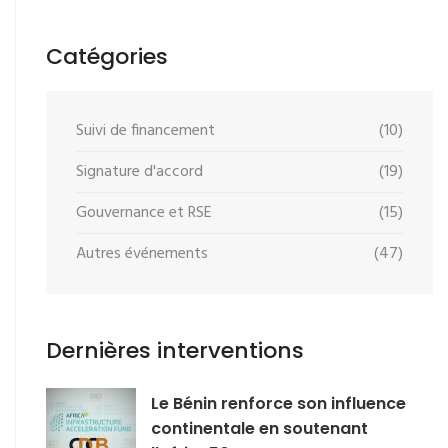
Catégories
Suivi de financement
(10)
Signature d'accord
(19)
Gouvernance et RSE
(15)
Autres événements
(47)
Dernières interventions
Le Bénin renforce son influence
continentale en soutenant