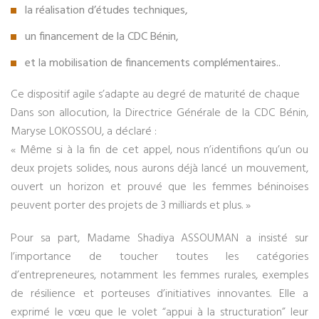
la réalisation d’études techniques,
un financement de la CDC Bénin,
et la mobilisation de financements complémentaires..
Ce dispositif agile s’adapte au degré de maturité de chaque
Dans son allocution, la Directrice Générale de la CDC Bénin,
Maryse LOKOSSOU, a déclaré :
« Même si à la fin de cet appel, nous n’identifions qu’un ou
deux projets solides, nous aurons déjà lancé un mouvement,
ouvert un horizon et prouvé que les femmes béninoises
peuvent porter des projets de 3 milliards et plus. »
Pour sa part, Madame Shadiya ASSOUMAN a insisté sur
l’importance de toucher toutes les catégories
d’entrepreneures, notamment les femmes rurales, exemples
de résilience et porteuses d’initiatives innovantes. Elle a
exprimé le vœu que le volet “appui à la structuration” leur