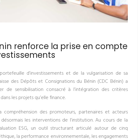
nin renforce la prise en compte
vestissements
rtefeuille d’investissements et de la vulgarisation de sa
Caisse des Dépôts et Consignations du Bénin (CDC Bénin) a
 de sensibilisation consacré à l’intégration des critères
ns les projets qu’elle finance.
 la compréhension des promoteurs, partenaires et acteurs
sormais les interventions de l’institution. Au cours de la
luation ESG, un outil structurant articulé autour de cinq
’éthique, la performance environnementale, les engagements