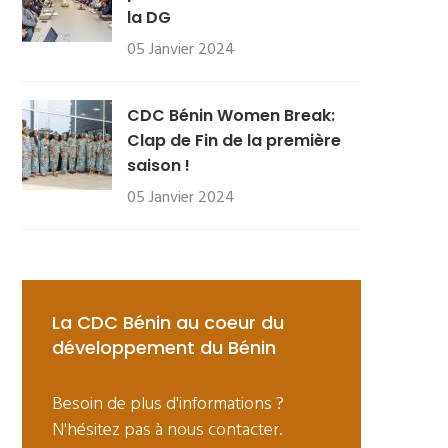
la DG
05 Janvier 2024
CDC Bénin Women Break:
Clap de Fin de la première
saison !
05 Janvier 2024
La CDC Bénin au coeur du
développement du Bénin
Besoin de plus d'informations ?
N'hésitez pas à nous contacter.