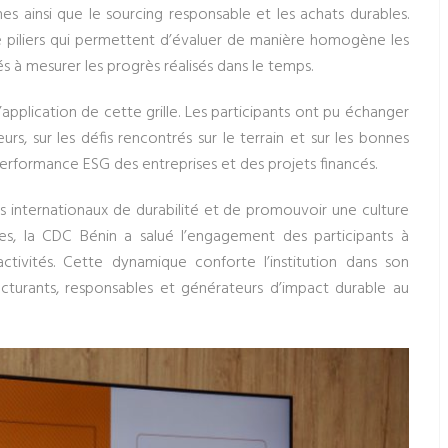
nes ainsi que le sourcing responsable et les achats durables.
e piliers qui permettent d’évaluer de manière homogène les
és à mesurer les progrès réalisés dans le temps.
application de cette grille. Les participants ont pu échanger
urs, sur les défis rencontrés sur le terrain et sur les bonnes
erformance ESG des entreprises et des projets financés.
rds internationaux de durabilité et de promouvoir une culture
res, la CDC Bénin a salué l’engagement des participants à
ctivités. Cette dynamique conforte l’institution dans son
ucturants, responsables et générateurs d’impact durable au