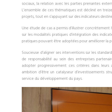
sociaux, la relation avec les parties prenantes exter
L’ensemble de ces thématiques est décliné en treiz
projets, tout en s’appuyant sur des indicateurs destin
Une étude de cas a permis d’illustrer concrètement l’
sur les modalités pratiques d’intégration des indicate
pratiques pouvant être adoptées pour améliorer la p
Soucieuse d’aligner ses interventions sur les standa
de responsabilité au sein des entreprises partenai
adopter progressivement ces critères dans leurs a
ambition d’être un catalyseur d’investissements str
service du développement du pays.