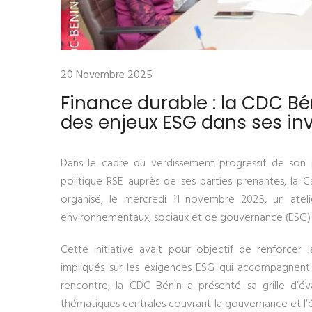
20 Novembre 2025
Finance durable : la CDC Bé
des enjeux ESG dans ses in
Dans le cadre du verdissement progressif de son po
politique RSE auprès de ses parties prenantes, la 
organisé, le mercredi 11 novembre 2025, un atelier
environnementaux, sociaux et de gouvernance (ESG) da
Cette initiative avait pour objectif de renforcer
impliqués sur les exigences ESG qui accompagnent dé
rencontre, la CDC Bénin a présenté sa grille d’éva
thématiques centrales couvrant la gouvernance et l