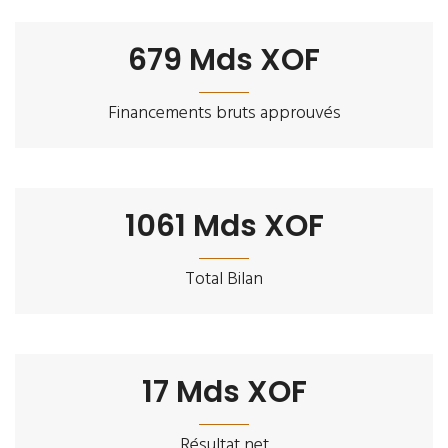
679
Mds XOF
Financements bruts approuvés
1061
Mds XOF
Total Bilan
17
Mds XOF
Résultat net