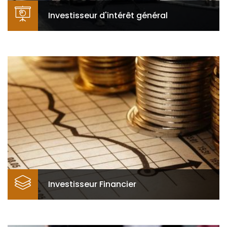
Investisseur d'intérêt général
Investisseur d'intérêt général
Le financement de projets d’intérêt général est la
raison d’être de la CDC Bénin. Les interventions de
la CDC Bénin portent notamment sur les secteurs
insuffisamment couverts par les investissements
privés ...
Investisseur Financier