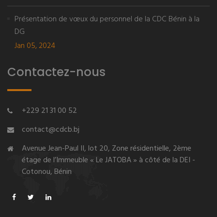
Présentation de vœux du personnel de la CDC Bénin à la
DG
Jan 05, 2024
Contactez-nous
+229 21 31 00 52
contact@cdcb.bj
Avenue Jean-Paul II, lot 20, Zone résidentielle, 2ème
étage de l’Immeuble « Le JATOBA » à côté de la DEI -
Cotonou, Bénin