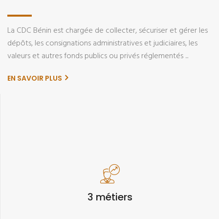
collectivités locales. Elle ambitionne de fournir les
mêmes prestations aux bailleurs de fonds ...
La CDC Bénin est chargée de collecter, sécuriser et gérer les
dépôts, les consignations administratives et judiciaires, les
valeurs et autres fonds publics ou privés réglementés ...
EN SAVOIR PLUS
3 métiers